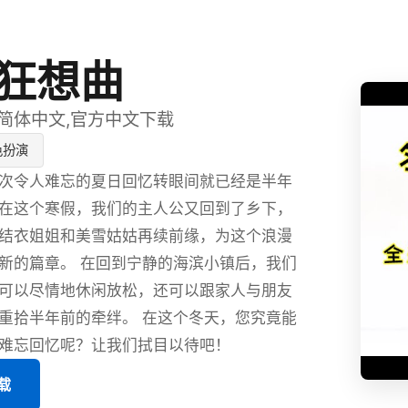
狂想曲
,简体中文,官方中文下载
色扮演
次令人难忘的夏日回忆转眼间就已经是半年
在这个寒假，我们的主人公又回到了乡下，
结衣姐姐和美雪姑姑再续前缘，为这个浪漫
新的篇章。 在回到宁静的海滨小镇后，我们
可以尽情地休闲放松，还可以跟家人与朋友
重拾半年前的牵绊。 在这个冬天，您究竟能
难忘回忆呢？让我们拭目以待吧！
载