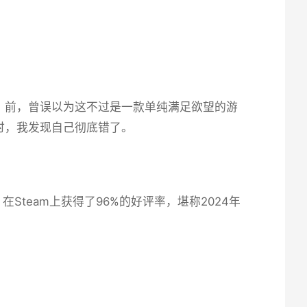
前，曾误以为这不过是一款​​单纯满足欲望的游
时，我发现自己彻底错了。
team上获得了​​96%的好评率​​，堪称2024年