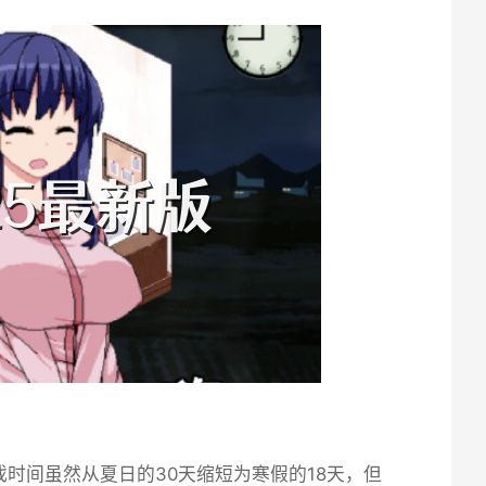
时间虽然从夏日的30天缩短为寒假的18天，但