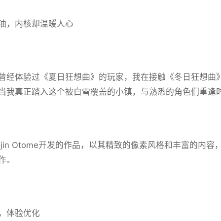
油，内核却温暖人心
曾经体验过《夏日狂想曲》的玩家，我在接触《冬日狂想曲》
然而当我真正踏入这个被白雪覆盖的小镇，与熟悉的角色们重逢
jin Otome开发的作品，以其精致的像素风格和丰富的内容，在S
作。
，体验优化