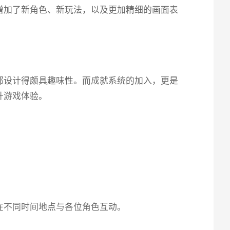
了​​新角色、新玩法​​，以及更加精细的画面表
计得颇具趣味性。而​​成就系统的加入​​，更是
升游戏体验。
在不同时间地点与各位角色互动。