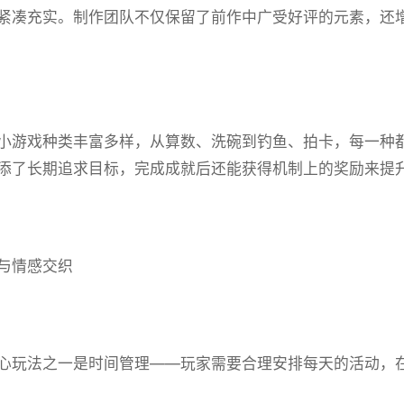
紧凑充实。制作团队不仅保留了前作中广受好评的元素，还增加
小游戏种类丰富多样，从算数、洗碗到钓鱼、拍卡，每一种都设
添了长期追求目标，完成成就后还能获得机制上的奖励来提
与情感交织
心玩法之一是时间管理——玩家需要合理安排每天的活动，