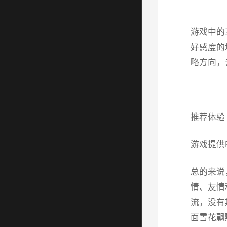
游戏中的
好感度的
略方向，
推荐体验
游戏提供
总的来说
情、友情
流，没有
面雪花飘