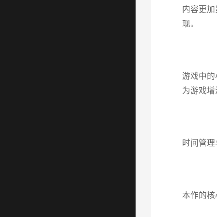
内容更加
现。
游戏中的
为游戏增
时间管理
本作的核