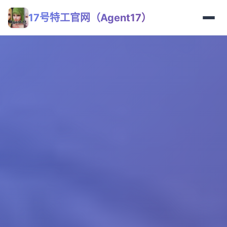
17号特工官网（Agent17）