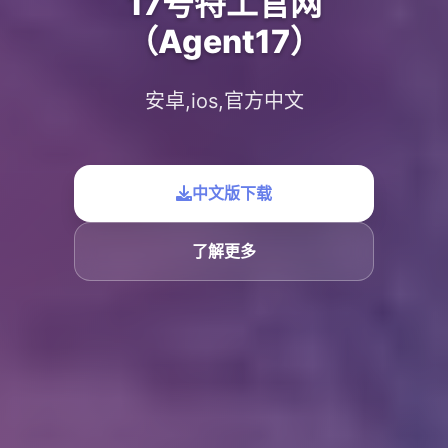
17号特工官网
（Agent17）
安卓,ios,官方中文
中文版下载
了解更多