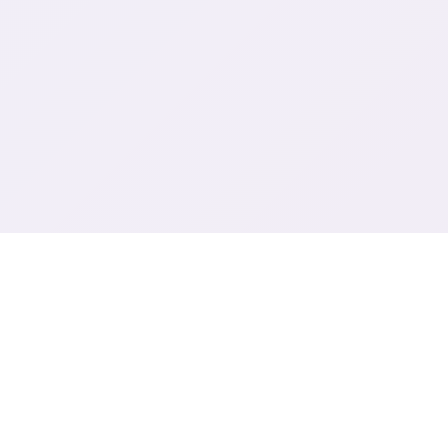
🖨️ galGame介绍