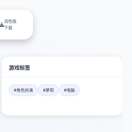
润色版
下载
游戏标签
#角色扮演
#萝莉
#电脑