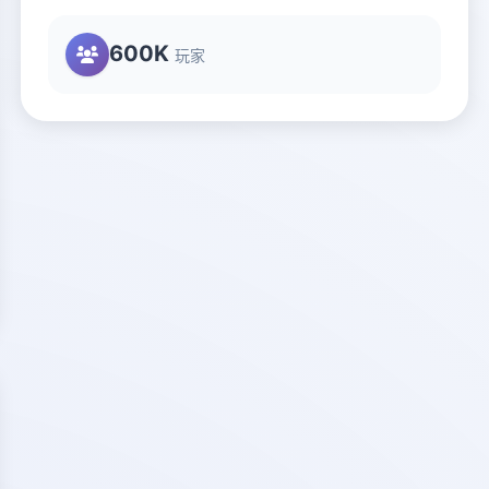
600K
玩家