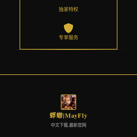
独家特权
专享服务
蜉蝣|MayFly
中文下载,最新官网