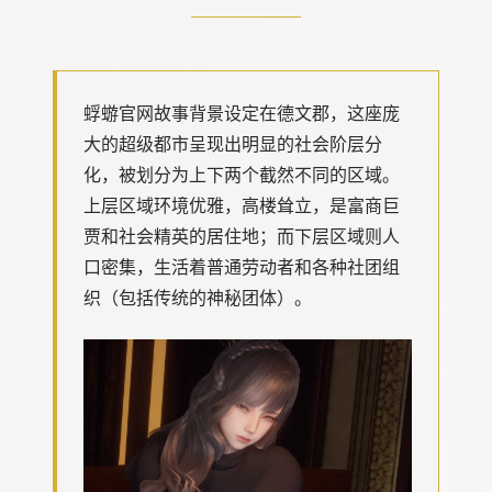
蜉蝣官网故事背景设定在德文郡，这座庞
大的超级都市呈现出明显的社会阶层分
化，被划分为上下两个截然不同的区域。
上层区域环境优雅，高楼耸立，是富商巨
贾和社会精英的居住地；而下层区域则人
口密集，生活着普通劳动者和各种社团组
织（包括传统的神秘团体）。