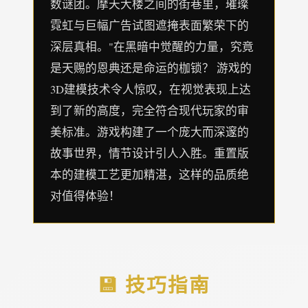
数谜团。摩天大楼之间的街巷里，璀璨
霓虹与巨幅广告试图遮掩表面繁荣下的
深层真相。"在黑暗中觉醒的力量，究竟
是天赐的恩典还是命运的枷锁？ 游戏的
3D建模技术令人惊叹，在视觉表现上达
到了新的高度，完全符合现代玩家的审
美标准。游戏构建了一个庞大而深邃的
故事世界，情节设计引人入胜。重置版
本的建模工艺更加精湛，这样的品质绝
对值得体验！
💾 技巧指南