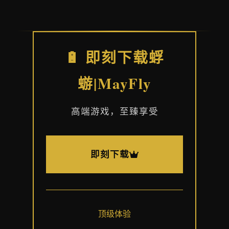
🔋 即刻下载蜉
蝣|MayFly
高端游戏，至臻享受
即刻下载
顶级体验