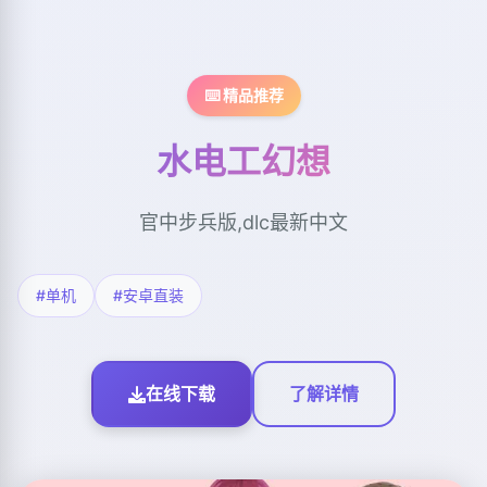
⌨️ 精品推荐
水电工幻想
官中步兵版,dlc最新中文
#单机
#安卓直装
在线下载
了解详情