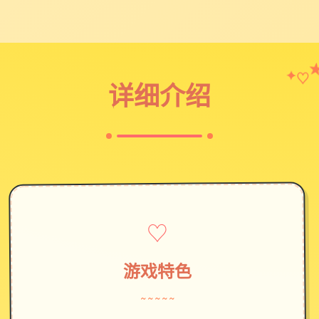
♡
✦
详细介绍
♡
游戏特色
~~~~~