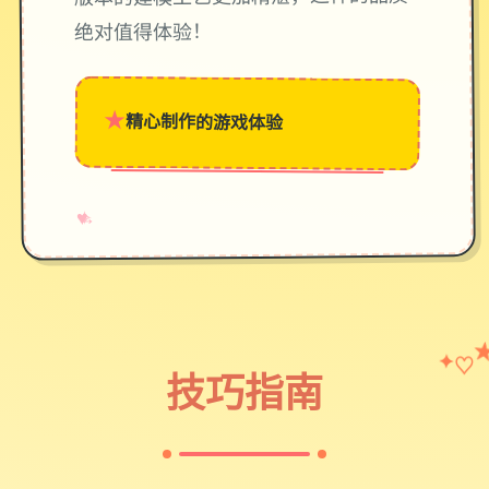
绝对值得体验！
★
精心制作的游戏体验
→
✧
♥
♡
✦
技巧指南