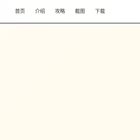
首页
介绍
攻略
截图
下载