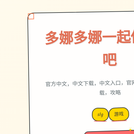
多娜多娜一起
吧
官方中文，中文下载，中文入口，官
载，攻略
游戏
slg
→
✦