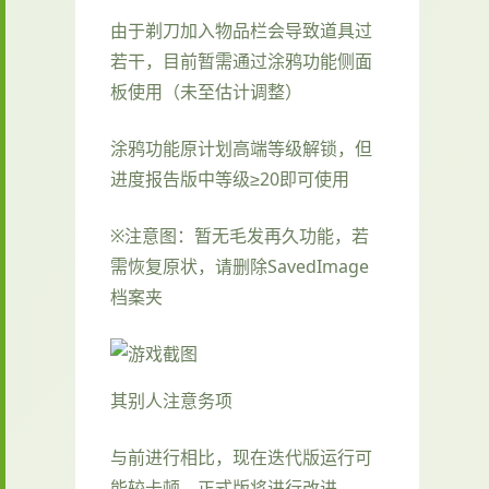
由于剃刀加入物品栏会导致道具过
若干，目前暂需通过涂鸦功能侧面
板使用（未至估计调整）
涂鸦功能原计划高端等级解锁，但
进度报告版中等级≥20即可使用
※注意图
：暂无毛发再久功能，若
需恢复原状，请删除SavedImage
档案夹
其别人注意务项
与前进行相比，现在迭代版运行可
能较卡顿，正式版将进行改进