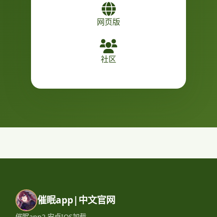
网页版
社区
催眠app|中文官网
催眠app2,安卓IOS加载