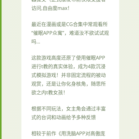
访问,自由度max！
最近在漫画或是CG合集中常观看所
“催眠APP众寓”，难道汝不欲试试观
吗…
这款游戏高度还原了使用催眠APP
进行t教的真实体验，成为4款沉浸
式模拟游戏！并非固定流程的被动
观赏，还是让你化身核角，随思所
欲之内t教女孩！
根据不同玩法，女主角会通过丰富
式的台词和动画给予多种反馈
相较于前作《用洗脑APP对高傲庞