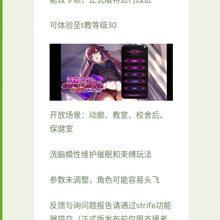
可体验至t教等级30
开放场景：动廊、教室、校舍后、
保健室
洗脑模性维护催眠和束缚玩法
参数未调整，角色可能容易头飞
反馈与询问题报告请通过strife功能
器提交（正式版发布前仅限支援者