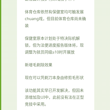
体育仓库依然有保健室均可触发展
chuang戏，但目前体育仓库尚未确
装
保健室原本计划处于特决际机解
锁，但为法便进度报告版体将，现
调整为就员同级≥10时开展放
新增毛剃除效果
现在可以凭剃刀本身由修剪毛形状
该功能其实早已开发解决，但因未
添增加及UI中，此前没有法在正型
竞技中采用。