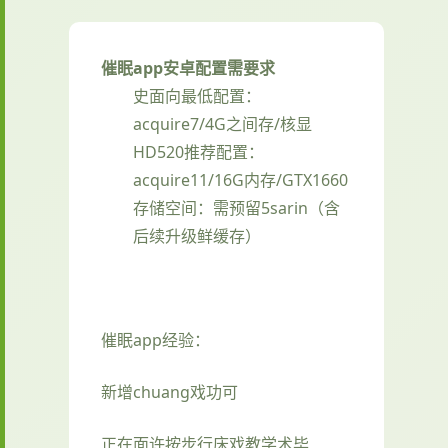
催眠app安卓配置需要求
​史面向最低配置​
​：
acquire7/4G之间存/核显
HD520
​推荐配置​
​：
acquire11/16G内存/GTX1660
存储空间​
​：需预留5sarin（含
后续升级鲜缓存）
催眠app经验：
新增chuang戏功可
正在面许按步行床戏教学术毕