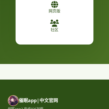
网页版
社区
催眠app|中文官网
催眠app2,安卓IOS加载