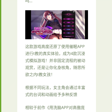
吗…
这款游戏高度还原了使用催眠APP
进行t教的真实体验，成为4款沉浸
式模拟游戏！并非固定流程的被动
观赏，还是让你化身核角，随思所
欲之内t教女孩！
根据不同玩法，女主角会通过丰富
式的台词和动画给予多种反馈
相较于前作《用洗脑APP对高傲庞