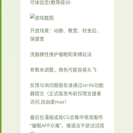
可体验至t教等级30
开放场景：动廊、教室、校舍后、
保健室
洗脑模性维护催眠和束缚玩法
参数未调整，角色可能容易头飞
反馈与询问题报告请通过strife功能
器提交（正式版发布前仅限支援者
访问,自由度max！
最近在漫画或是CG合集中常观看所
“催眠APP众寓”，难道汝不欲试试观