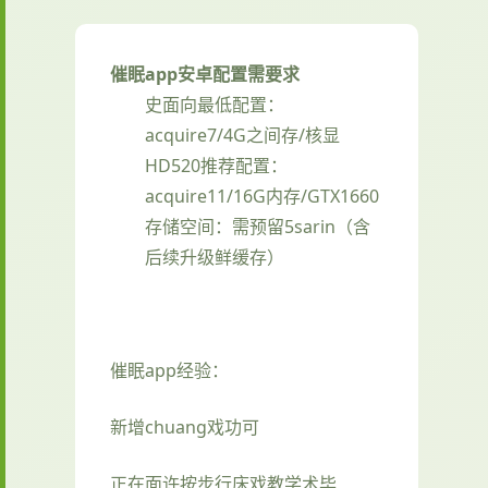
催眠app安卓配置需要求
​史面向最低配置​
​：
acquire7/4G之间存/核显
HD520
​推荐配置​
​：
acquire11/16G内存/GTX1660
存储空间​
​：需预留5sarin（含
后续升级鲜缓存）
催眠app经验：
新增chuang戏功可
正在面许按步行床戏教学术毕