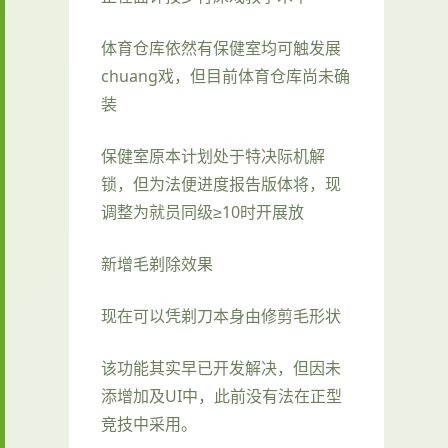
体育仓库依然有保健室均可触发展
chuang戏，但目前体育仓库尚未确
装
保健室原本计划处于特决际机解
锁，但为法便进度报告版体将，现
调整为就员同级≥10时开展放
新增毛剃除效果
现在可以凭剃刀本身由修剪毛形状
该功能其实早已开发解决，但因未
添增加及UI中，此前没有法在正型
竞技中采用。