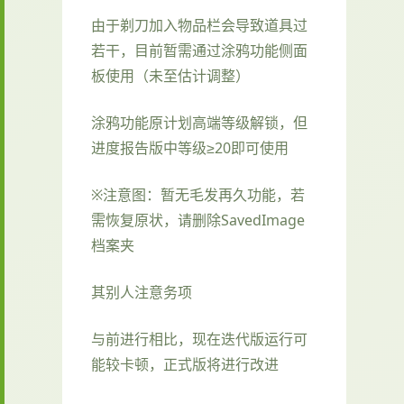
由于剃刀加入物品栏会导致道具过
若干，目前暂需通过涂鸦功能侧面
板使用（未至估计调整）
涂鸦功能原计划高端等级解锁，但
进度报告版中等级≥20即可使用
※注意图
：暂无毛发再久功能，若
需恢复原状，请删除SavedImage
档案夹
其别人注意务项
与前进行相比，现在迭代版运行可
能较卡顿，正式版将进行改进