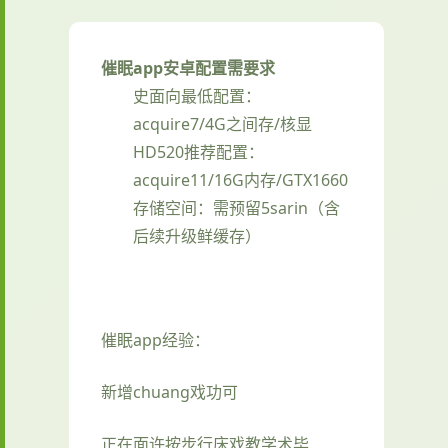
催眠app安卓配置需要求
​史面向最低配置​
​：
acquire7/4G之间存/核显
HD520
​推荐配置​
​：
acquire11/16G内存/GTX1660
存储空间​
​：需预留5sarin（含
后续升级鲜缓存）
催眠app经验：
新增chuang戏功可
正在面许按步行床戏教学术毕