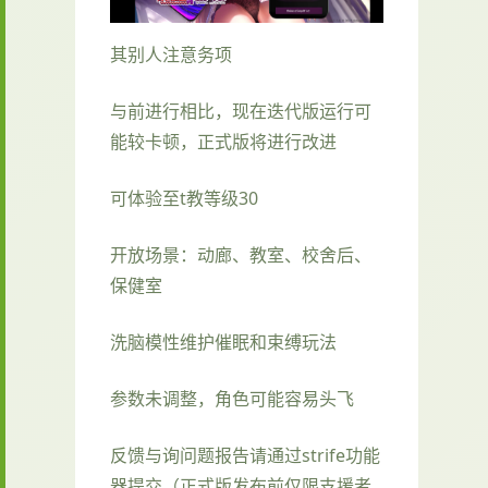
其别人注意务项
与前进行相比，现在迭代版运行可
能较卡顿，正式版将进行改进
可体验至t教等级30
开放场景：动廊、教室、校舍后、
保健室
洗脑模性维护催眠和束缚玩法
参数未调整，角色可能容易头飞
反馈与询问题报告请通过strife功能
器提交（正式版发布前仅限支援者