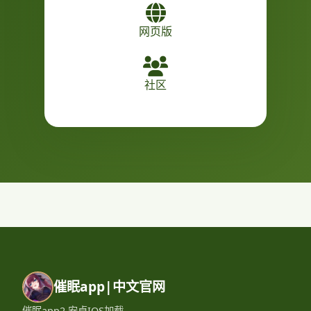
网页版
社区
催眠app|中文官网
催眠app2,安卓IOS加载