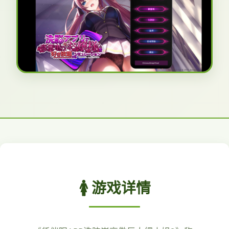
🚺 游戏详情