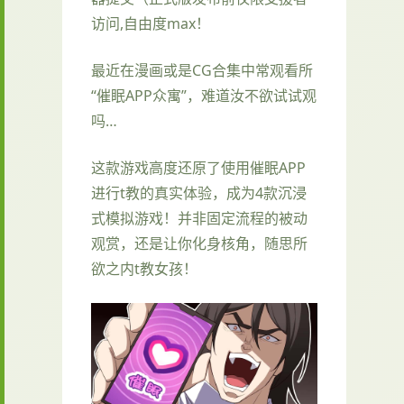
访问,自由度max！
最近在漫画或是CG合集中常观看所
“催眠APP众寓”，难道汝不欲试试观
吗…
这款游戏高度还原了使用催眠APP
进行t教的真实体验，成为4款沉浸
式模拟游戏！并非固定流程的被动
观赏，还是让你化身核角，随思所
欲之内t教女孩！