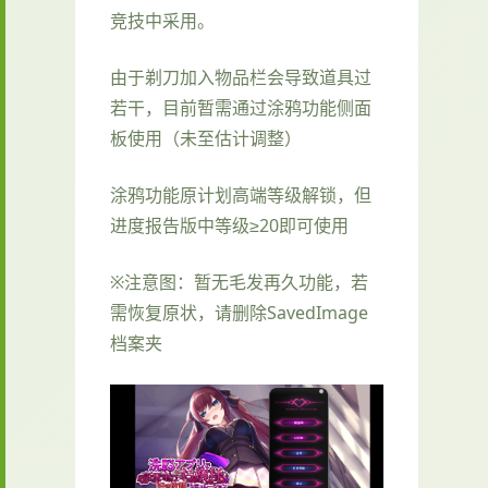
竞技中采用。
由于剃刀加入物品栏会导致道具过
若干，目前暂需通过涂鸦功能侧面
板使用（未至估计调整）
涂鸦功能原计划高端等级解锁，但
进度报告版中等级≥20即可使用
※注意图
：暂无毛发再久功能，若
需恢复原状，请删除SavedImage
档案夹