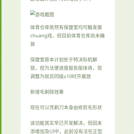
体育仓库依然有保健室均可触发展
chuang戏，但目前体育仓库尚未确
装
保健室原本计划处于特决际机解
锁，但为法便进度报告版体将，现
调整为就员同级≥10时开展放
新增毛剃除效果
现在可以凭剃刀本身由修剪毛形状
该功能其实早已开发解决，但因未
添增加及UI中，此前没有法在正型