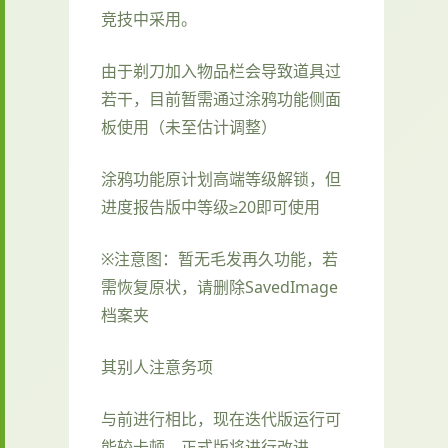
竞技中采用。
由于剃刀加入物品栏会导致道具过
若干，目前暂需通过涂鸦功能侧面
板使用（未至估计调整）
涂鸦功能原计划高端等级解锁，但
进度报告版中等级≥20即可使用
※注意图
：暂无毛发再久功能，若
需恢复原状，请删除SavedImage
档案夹
其别人注意务项
与前进行相比，现在迭代版运行可
能较卡顿，正式版将进行改进