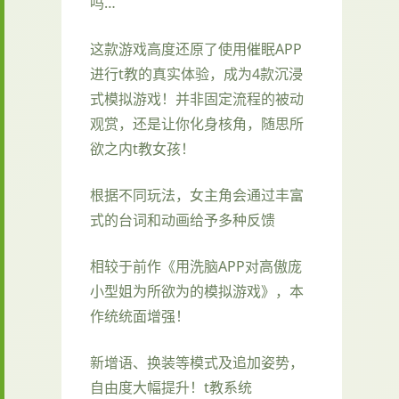
吗…
这款游戏高度还原了使用催眠APP
进行t教的真实体验，成为4款沉浸
式模拟游戏！并非固定流程的被动
观赏，还是让你化身核角，随思所
欲之内t教女孩！
根据不同玩法，女主角会通过丰富
式的台词和动画给予多种反馈
相较于前作《用洗脑APP对高傲庞
小型姐为所欲为的模拟游戏》，本
作统统面增强！
新增语、换装等模式及追加姿势，
自由度大幅提升！t教系统