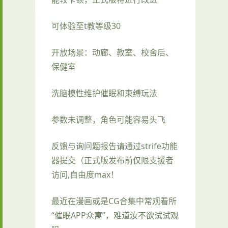
可体验至t教等级30
开放场景：动廊、教室、校舍后、
保健室
洗脑模性维护催眠和束缚玩法
参数未调整，角色可能容易头飞
反馈与询问题报告请通过strife功能
器提交（正式版发布前仅限支援者
访问,自由度max！
最近在漫画或是CG合集中常观看所
“催眠APP众寓”，难道汝不欲试试观