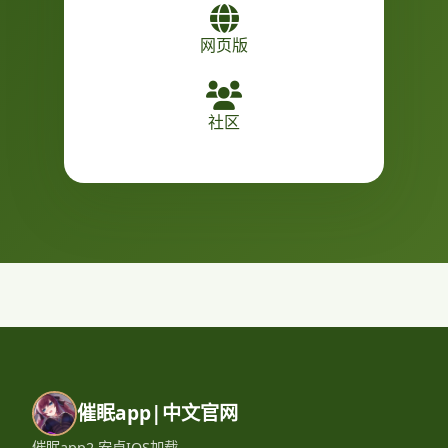
网页版
社区
催眠app|中文官网
催眠app2,安卓IOS加载