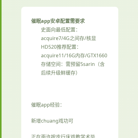
催眠app安卓配置需要求
​史面向最低配置​
​：
acquire7/4G之间存/核显
HD520
​推荐配置​
​：
acquire11/16G内存/GTX1660
存储空间​
​：需预留5sarin（含
后续升级鲜缓存）
催眠app经验：
新增chuang戏功可
正在面许按步行床戏教学术毕