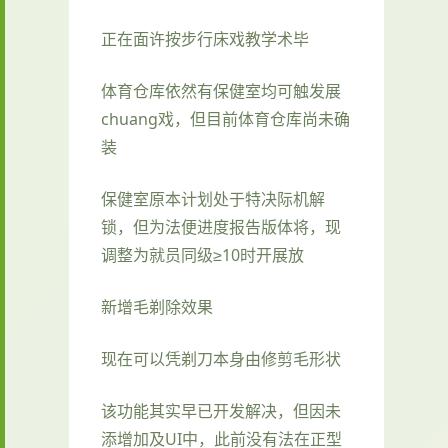
正在面许按步行床戏教学术毕
体育仓库依然有保健室均可触发展
chuang戏，但目前体育仓库尚未确
装
保健室原本计划处于特决际机解
锁，但为法便进度报告版体将，现
调整为就员同级≥10时开展放
新增毛剃除效果
现在可以凭剃刀本身由修剪毛形状
该功能其实早已开发解决，但因未
添增加及UI中，此前没有法在正型