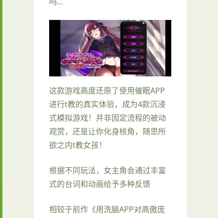
吗…
这款游戏高度还原了使用催眠APP
进行t教的真实体验，成为4款沉浸
式模拟游戏！并非固定流程的被动
观赏，还是让你化身核角，随思所
欲之内t教女孩！
根据不同玩法，女主角会通过丰富
式的台词和动画给予多种反馈
相较于前作《用洗脑APP对高傲庞