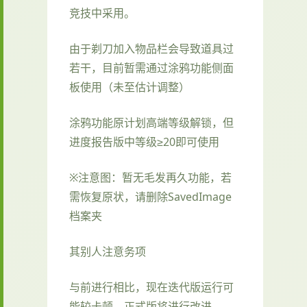
竞技中采用。
由于剃刀加入物品栏会导致道具过
若干，目前暂需通过涂鸦功能侧面
板使用（未至估计调整）
涂鸦功能原计划高端等级解锁，但
进度报告版中等级≥20即可使用
※注意图
：暂无毛发再久功能，若
需恢复原状，请删除SavedImage
档案夹
其别人注意务项
与前进行相比，现在迭代版运行可
能较卡顿，正式版将进行改进