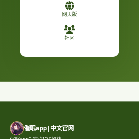
网页版
社区
催眠app|中文官网
催眠app2,安卓IOS加载