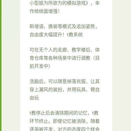
小型姐为所欲为的模拟游戏》，本
作统统面增强！
新增语、换装等模式及追加姿势，
自由度大幅提升！t教系统
可在无个人的走廊、教学楼后、体
育仓库等各种场景中进行调教（目
前开发中）
洗脑后，可以随意掉落衣服、让其
穿上漏风的装扮，并用玩具、臂自
由玩
t教停止后会清除期间的记忆，t教
环节终止。即使记忆被消除，随着
逐渐被开发，对方的态度四个样会