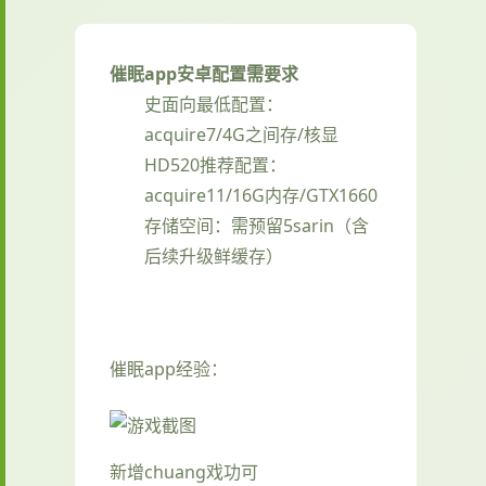
催眠app安卓配置需要求
​史面向最低配置​
​：
acquire7/4G之间存/核显
HD520
​推荐配置​
​：
acquire11/16G内存/GTX1660
存储空间​
​：需预留5sarin（含
后续升级鲜缓存）
催眠app经验：
新增chuang戏功可