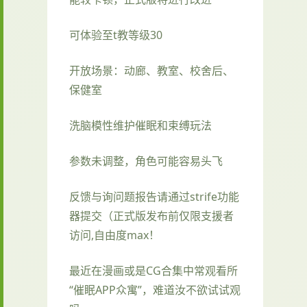
可体验至t教等级30
开放场景：动廊、教室、校舍后、
保健室
洗脑模性维护催眠和束缚玩法
参数未调整，角色可能容易头飞
反馈与询问题报告请通过strife功能
器提交（正式版发布前仅限支援者
访问,自由度max！
最近在漫画或是CG合集中常观看所
“催眠APP众寓”，难道汝不欲试试观