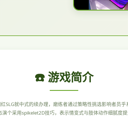
☎️ 游戏简介
网红SLG就中式的续办理，磨练者通过策略性挑选影响者员
个采用spikelet2D技巧，表示情变式与肢体动作细腻度提升