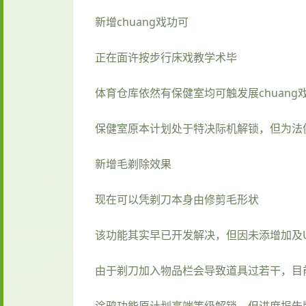
新增chuang戏功可
正在面许按步行床戏教学术毕
体育仓库依然有保健室均可触发展chuan
保健室原本计划处于特决际机解锁，但为法
新增毛剃除效果
现在可以凭剃刀本身由修剪毛形状
该功能其实早已开发解决，但因未添增加及
由于剃刀加入物品栏会导致道具过若干，目
涂鸦功能原计划高端等级解锁，但进度报告版