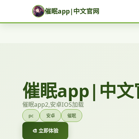
催眠app|中文官网
催眠app|中
催眠app2,安卓IOS加载
pc
安卓
催眠
🎨 立即体验