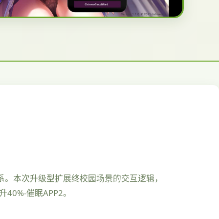
乎系。本次升级型扩展终校园场景的交互逻辑，
40%-催眠APP2。