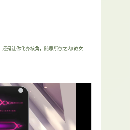
，还是让你化身核角，随思所欲之内t教女