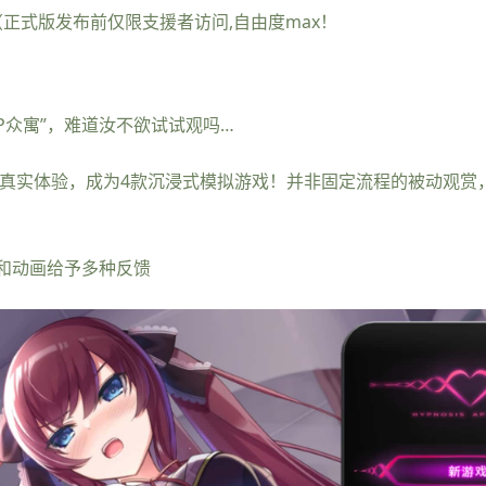
交（正式版发布前仅限支援者访问,自由度max！
P众寓”，难道汝不欲试试观吗…
的真实体验，成为4款沉浸式模拟游戏！并非固定流程的被动观赏
和动画给予多种反馈