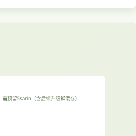
​：需预留5sarin（含后续升级鲜缓存）