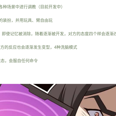
各种场景中进行调教（目前开发中）
的装扮，并用玩具、臂自由玩
止。即使记忆被消除，随着逐渐被开发，对方的态度四个样会逐渐
对方的反应也会逐渐发生变型，4种洗脑模式
状态，会服自任何命令