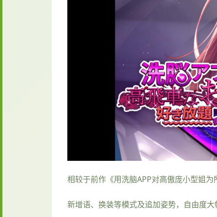
相较于前作《用洗脑APP对高傲庞小型姐
新增语、换装等模式及追加姿势，自由度大