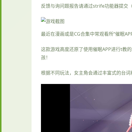
反馈与询问题报告请通过strife功能器提
最近在漫画或是CG合集中常观看所“催眠AP
这款游戏高度还原了使用催眠APP进行t教
孩！
根据不同玩法，女主角会通过丰富式的台词