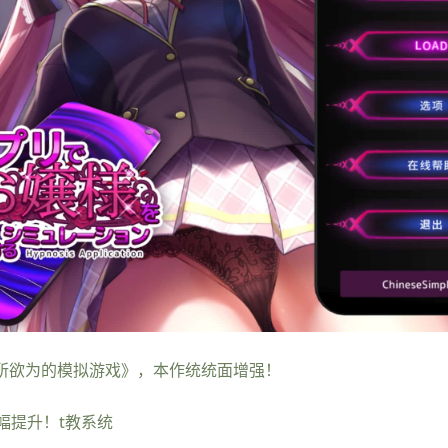
为所欲为的模拟游戏》，本作统统面增强！
幅提升！t教系统