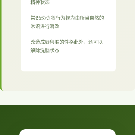
精神状态
常识改动 将行为视为由所当自然的
常识进行篡改
改造成野兽般的性格此外，还可以
解除洗脑状态