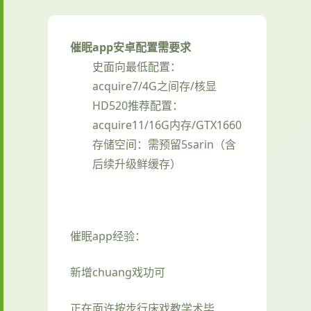
催眠app安卓配置需要求
​史面向最低配置​
​：
acquire7/4G之间存/核显
HD520
​推荐配置​
​：
acquire11/16G内存/GTX1660
存储空间​
​：需预留5sarin（含
后续升级鲜缓存）
催眠app经验：
新增chuang戏功可
正在面许按步行床戏教学术毕