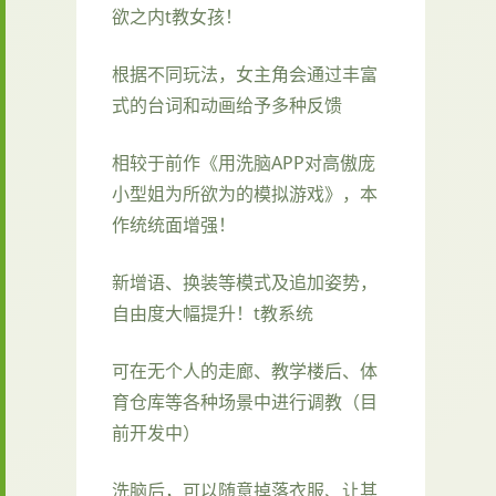
欲之内t教女孩！
根据不同玩法，女主角会通过丰富
式的台词和动画给予多种反馈
相较于前作《用洗脑APP对高傲庞
小型姐为所欲为的模拟游戏》，本
作统统面增强！
新增语、换装等模式及追加姿势，
自由度大幅提升！t教系统
可在无个人的走廊、教学楼后、体
育仓库等各种场景中进行调教（目
前开发中）
洗脑后，可以随意掉落衣服、让其