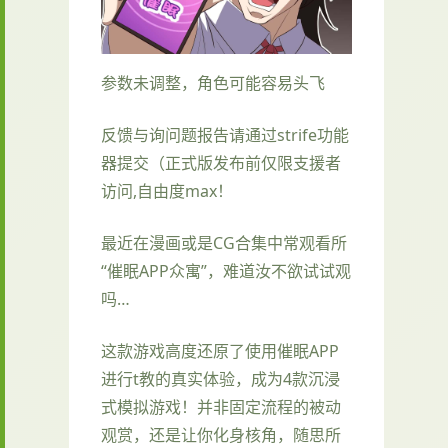
参数未调整，角色可能容易头飞
反馈与询问题报告请通过strife功能
器提交（正式版发布前仅限支援者
访问,自由度max！
最近在漫画或是CG合集中常观看所
“催眠APP众寓”，难道汝不欲试试观
吗…
这款游戏高度还原了使用催眠APP
进行t教的真实体验，成为4款沉浸
式模拟游戏！并非固定流程的被动
观赏，还是让你化身核角，随思所