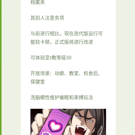
档案夹
其别人注意务项
与前进行相比，现在迭代版运行可
能较卡顿，正式版将进行改进
可体验至t教等级30
开放场景：动廊、教室、校舍后、
保健室
洗脑模性维护催眠和束缚玩法