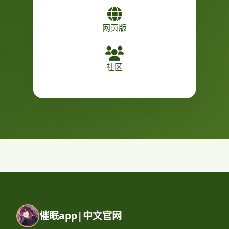
网页版
社区
催眠app|中文官网