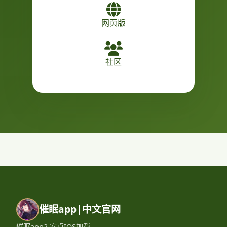
网页版
社区
催眠app|中文官网
催眠app2,安卓IOS加载