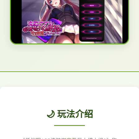
🌙 玩法介绍