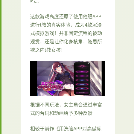
吗…
这款游戏高度还原了使用催眠APP
进行t教的真实体验，成为4款沉浸
式模拟游戏！并非固定流程的被动
观赏，还是让你化身核角，随思所
欲之内t教女孩！
根据不同玩法，女主角会通过丰富
式的台词和动画给予多种反馈
相较于前作《用洗脑APP对高傲庞