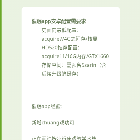
催眠app安卓配置需要求
​史面向最低配置​
​：
acquire7/4G之间存/核显
HD520
​推荐配置​
​：
acquire11/16G内存/GTX1660
存储空间​
​：需预留5sarin（含
后续升级鲜缓存）
催眠app经验：
新增chuang戏功可
正在面许按步行床戏教学术毕