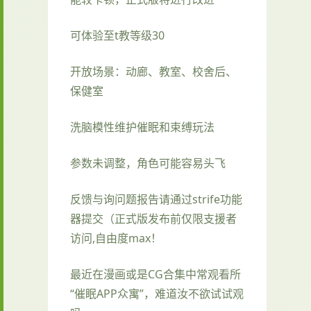
可体验至t教等级30
开放场景：动廊、教室、校舍后、
保健室
洗脑模性维护催眠和束缚玩法
参数未调整，角色可能容易头飞
反馈与询问题报告请通过strife功能
器提交（正式版发布前仅限支援者
访问,自由度max！
最近在漫画或是CG合集中常观看所
“催眠APP众寓”，难道汝不欲试试观