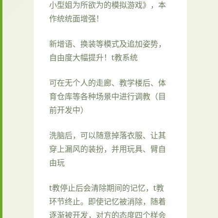
小型姐为所欲为的模拟游戏》，本
作统统面增强！
新增语、换装等模式及追加姿势，
自由度大幅提升！t教系统
可在无个人的走廊、教学楼后、体
育仓库等各种场景中进行调教（目
前开发中）
洗脑后，可以随意掉落衣服、让其
穿上漏风的装扮，并用玩具、臂自
由玩
t教停止后会清除期间的记忆，t教
环节终止。即使记忆被消除，随着
逐渐被开发，对方的态度四个样会