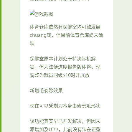
体育仓库依然有保健室均可触发展
chuang戏，但目前体育仓库尚未确
装
保健室原本计划处于特决际机解
锁，但为法便进度报告版体将，现
调整为就员同级≥10时开展放
新增毛剃除效果
现在可以凭剃刀本身由修剪毛形状
该功能其实早已开发解决，但因未
添增加及UI中，此前没有法在正型