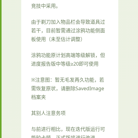
竞技中采用。
由于剃刀加入物品栏会导致道具过
若干，目前暂需通过涂鸦功能侧面
板使用（未至估计调整）
涂鸦功能原计划高端等级解锁，但
进度报告版中等级≥20即可使用
※注意图
：暂无毛发再久功能，若
需恢复原状，请删除SavedImage
档案夹
其别人注意务项
与前进行相比，现在迭代版运行可
能较卡顿，正式版将进行改进