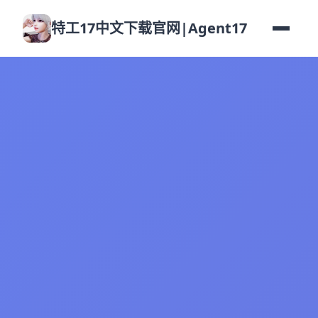
特工17中文下载官网|Agent17